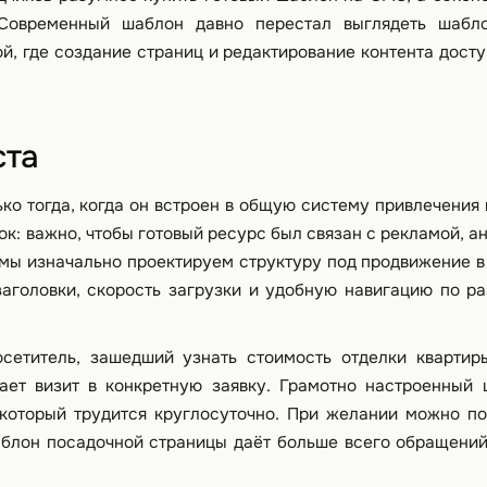
Современный шаблон давно перестал выглядеть шабло
й, где создание страниц и редактирование контента дост
ста
ко тогда, когда он встроен в общую систему привлечения 
ок: важно, чтобы готовый ресурс был связан с рекламой, а
мы изначально проектируем структуру под продвижение в
аголовки, скорость загрузки и удобную навигацию по р
сетитель, зашедший узнать стоимость отделки квартир
ает визит в конкретную заявку. Грамотно настроенный 
 который трудится круглосуточно. При желании можно п
блон посадочной страницы даёт больше всего обращений