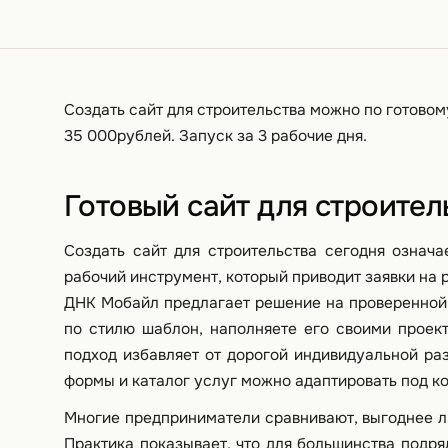
Да, это дополнительная опция. Интегриру
партнёров.
Создать сайт для строительства можно по готовом
35 000рублей. Запуск за 3 рабочие дня.
Готовый сайт для строител
Создать сайт для строительства сегодня означа
рабочий инструмент, который приводит заявки на 
ДНК Мобайл предлагает решение на проверенной
по стилю шаблон, наполняете его своими проек
подход избавляет от дорогой индивидуальной раз
формы и каталог услуг можно адаптировать под к
Многие предприниматели сравнивают, выгоднее л
Практика показывает, что для большинства подр