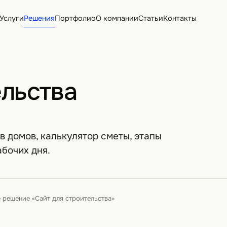
Услуги
Решения
Портфолио
О компании
Статьи
Контакты
ельства
в домов, калькулятор сметы, этапы
абочих дня.
е решение «Сайт для строительства»