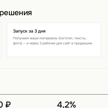
 решения
Запуск за 3 дня
Получаем ваши материалы (логотип, тексты,
фото) — и через 3 рабочих дня сайт в продакшне.
0 ₽
4,2%