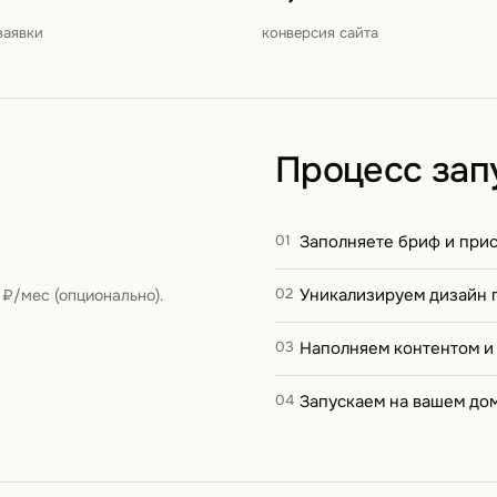
заявки
конверсия сайта
Процесс зап
01
Заполняете бриф и при
02
Уникализируем дизайн 
 ₽/мес (опционально).
03
Наполняем контентом и
04
Запускаем на вашем до