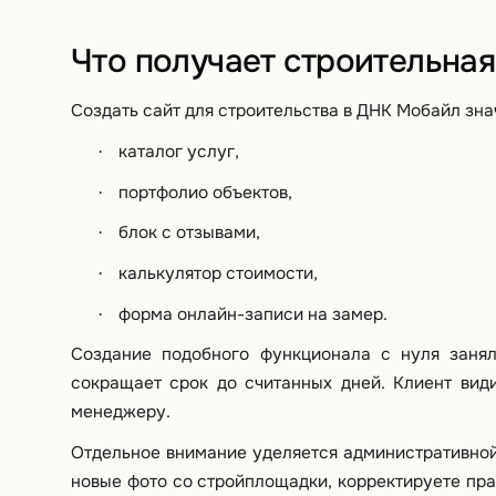
Что получает строительная
Создать сайт для строительства в ДНК Мобайл знач
каталог услуг,
·
портфолио объектов,
·
блок с отзывами,
·
калькулятор стоимости,
·
форма онлайн-записи на замер.
·
Создание подобного функционала с нуля заня
сокращает срок до считанных дней. Клиент види
менеджеру.
Отдельное внимание уделяется административной
новые фото со стройплощадки, корректируете пра