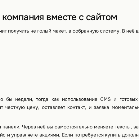
 компания вместе с сайтом
ит получить не голый макет, а собранную систему. В неё в
ло бы недели, тогда как использование CMS и готовых
т честную цену, оставляет контакт, и заявка моменталь
 панели. Через неё вы самостоятельно меняете тексты, з
йс и управляете акциями. Если потребуется купить допол