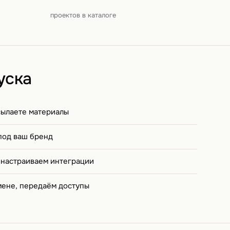
проектов в каталоге
уска
сылаете материалы
под ваш бренд
 настраиваем интеграции
мене, передаём доступы