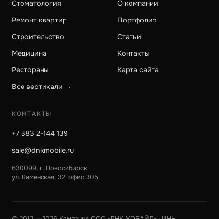
Стоматология
О компании
Ремонт квартир
Портфолио
Строительство
Статьи
Медицина
Контакты
Рестораны
Карта сайта
Все вертикали →
КОНТАКТЫ
+7 383 2-144 139
sale@dnkmobile.ru
630099, г. Новосибирск,
ул. Каменская, 32, офис 305
© 2012 — 2026 Компания ООО «ДНК МОБАЙЛ» · ИНН