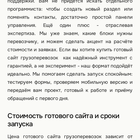
поддержки. Вам не придётся искать отдельного
программиста: чтобы создать новый раздел или
поменять контакты, достаточно простой панели
управления. Ещё один плюс - отраслевая
экспертиза. Мы уже знаем, какие блоки нужны
перевозчику, и можем сделать акцент на расчёте
стоимости и заявках. Если вы хотите купить готовый
сайт грузоперевозок
как надёжный инструмент с
гарантией, а не эксперимент - наш формат подойдёт
идеально. Мы помогаем сделать запуск спокойным:
тестируем формы, проверяем мобильную версию и
передаём вам проект, готовый к работе и приёму
обращений с первого дня.
Стоимость готового сайта и сроки
запуска
Цена готового сайта грузоперевозок зависит от