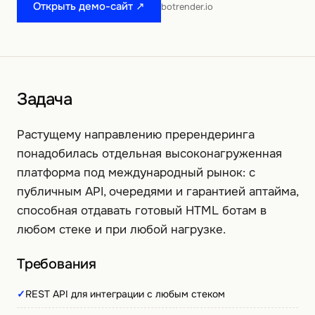
Открыть демо-сайт ↗
botrender.io
Задача
Растущему направлению пререндеринга
понадобилась отдельная высоконагруженная
платформа под международный рынок: с
публичным API, очередями и гарантией аптайма,
способная отдавать готовый HTML ботам в
любом стеке и при любой нагрузке.
Требования
✓
REST API для интеграции с любым стеком