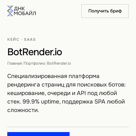
Получить бриф
КЕЙС · SAAS
BotRender.io
Главная
/
Портфолио
/
BotRender.io
Специализированная платформа
рендеринга страниц для поисковых ботов:
кеширование, очереди и API под любой
стек. 99.9% uptime, поддержка SPA любой
сложности.