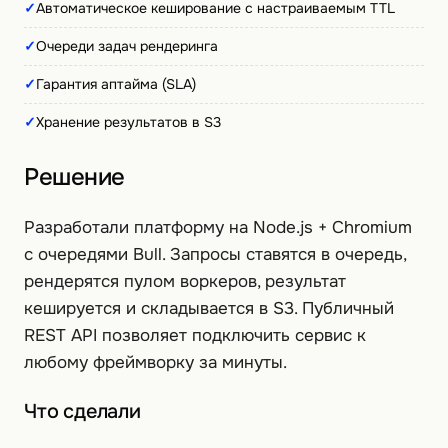
✓
Автоматическое кеширование с настраиваемым TTL
✓
Очереди задач рендеринга
✓
Гарантия аптайма (SLA)
✓
Хранение результатов в S3
Решение
Разработали платформу на Node.js + Chromium
с очередями Bull. Запросы ставятся в очередь,
рендерятся пулом воркеров, результат
кешируется и складывается в S3. Публичный
REST API позволяет подключить сервис к
любому фреймворку за минуты.
Что сделали