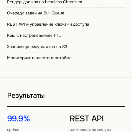
Рендер-движок на headless Chromium
Очереди задач на Bull Queue
REST API и управление ключами доступа
Кеш с настраиваемым TTL
Хранилище результатов на S3
Мониторинг и алертинг аптайма
Результаты
99.9%
REST API
uptime
интеграция за минуты