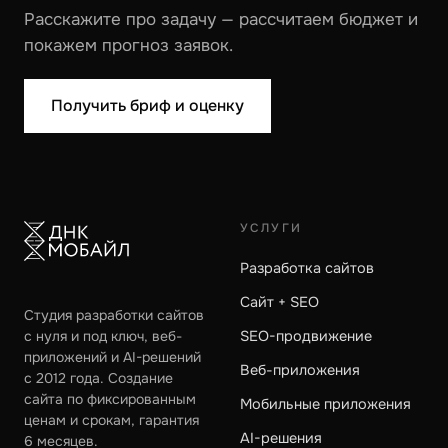
Расскажите про задачу — рассчитаем бюджет и
покажем прогноз заявок.
Получить бриф и оценку
УСЛУГИ
Разработка сайтов
Сайт + SEO
Студия разработки сайтов
с нуля и под ключ, веб-
SEO-продвижение
приложений и AI-решений
Веб-приложения
с 2012 года. Создание
сайта по фиксированным
Мобильные приложения
ценам и срокам, гарантия
AI-решения
6 месяцев.